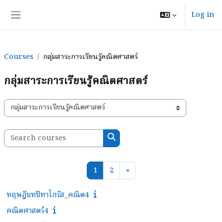
Skip to main content
Log in
Side panel
Courses
กลุ่มสาระการเรียนรู้คณิตศาสตร์
กลุ่มสาระการเรียนรู้คณิตศาสตร์
Course categories
Search courses
Search courses
Page 1
Page 2
Next page
1
2
»
ทฤษฎีบทปีทาโกรัส_คณิต4
คณิตศาสตร์4